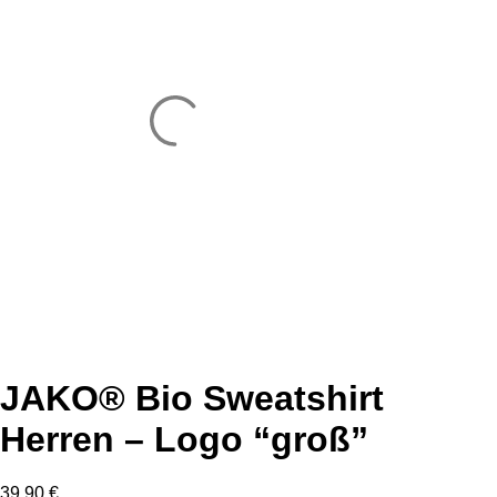
JAKO® Bio Sweatshirt
Herren – Logo “groß”
39,90
€