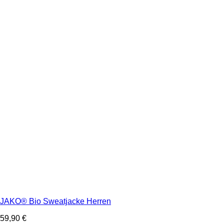
JAKO® Bio Sweatjacke Herren
59,90
€