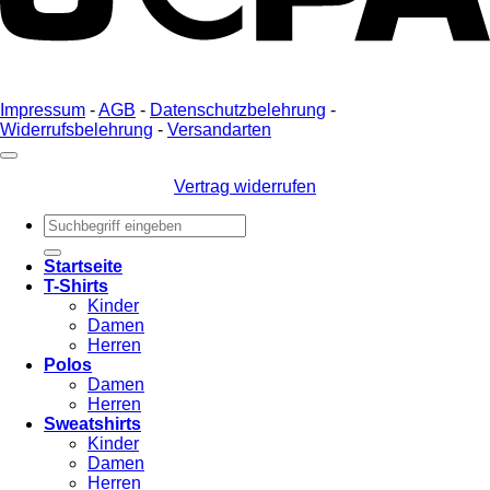
Impressum
-
AGB
-
Datenschutzbelehrung
-
Widerrufsbelehrung
-
Versandarten
Vertrag widerrufen
Suche
nach:
Startseite
T-Shirts
Kinder
Damen
Herren
Polos
Damen
Herren
Sweatshirts
Kinder
Damen
Herren