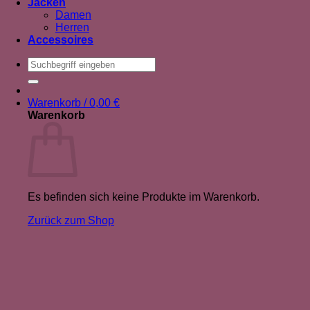
Jacken
Damen
Herren
Accessoires
Suche
nach:
Warenkorb /
0,00
€
Warenkorb
Es befinden sich keine Produkte im Warenkorb.
Zurück zum Shop