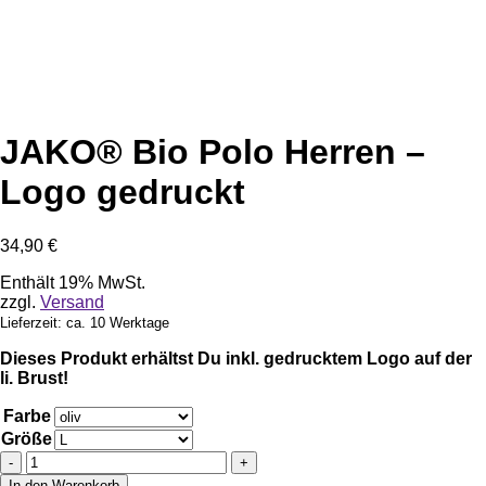
JAKO® Bio Polo Herren –
Logo gedruckt
34,90
€
Enthält 19% MwSt.
zzgl.
Versand
Lieferzeit: ca. 10 Werktage
Dieses Produkt erhältst Du inkl. gedrucktem Logo auf der
li. Brust!
Farbe
Größe
JAKO®
Bio
In den Warenkorb