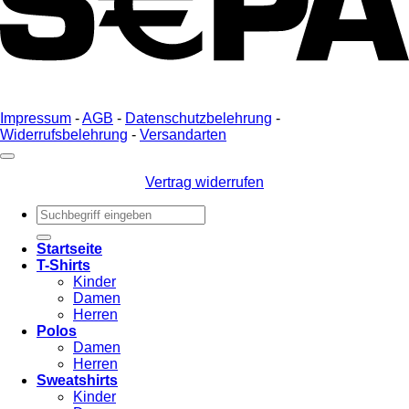
Impressum
-
AGB
-
Datenschutzbelehrung
-
Widerrufsbelehrung
-
Versandarten
Vertrag widerrufen
Suche
nach:
Startseite
T-Shirts
Kinder
Damen
Herren
Polos
Damen
Herren
Sweatshirts
Kinder