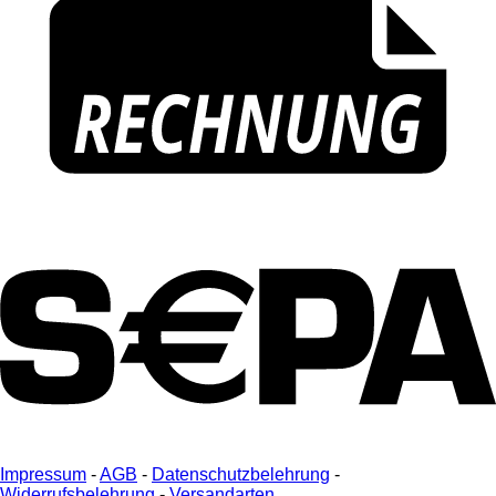
Impressum
-
AGB
-
Datenschutzbelehrung
-
Widerrufsbelehrung
-
Versandarten