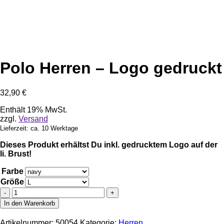
Polo Herren – Logo gedruckt
32,90
€
Enthält 19% MwSt.
zzgl.
Versand
Lieferzeit: ca. 10 Werktage
Dieses Produkt erhältst Du inkl. gedrucktem Logo auf der
li. Brust!
Farbe
Größe
Polo
Herren
In den Warenkorb
-
Logo
Artikelnummer:
50054
Kategorie:
Herren