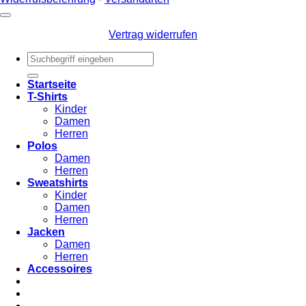
Vertrag widerrufen
Suche
nach:
Startseite
T-Shirts
Kinder
Damen
Herren
Polos
Damen
Herren
Sweatshirts
Kinder
Damen
Herren
Jacken
Damen
Herren
Accessoires